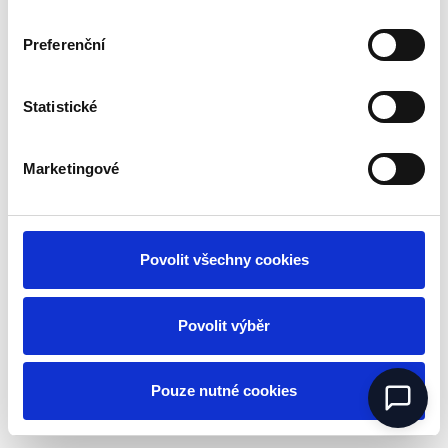
Preferenční
Statistické
Marketingové
Povolit všechny cookies
Povolit výběr
Pouze nutné cookies