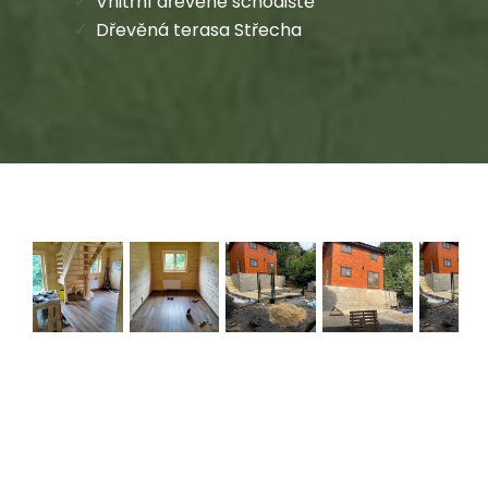
Vnitřní dřevěné schodiště
Dřevěná terasa Střecha