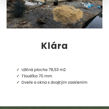
Klára
Užitná plocha 78,53 m2
Tloušťka 70 mm
Dveře a okna s dvojitým zasklením