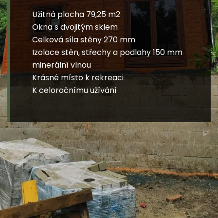
Užitná plocha 79,25 m2
Okna s dvojitým sklem
Celková síla stěny 270 mm
Izolace stěn, střechy a podlahy 150 mm
minerální vlnou
Krásné místo k rekreaci
K celoročnímu užívání