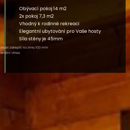
Obývací pokoj 14 m2
2x pokoj 7,3 m2
Vhodný k rodinné rekreaci
Elegantní ubytování pro Vaše hosty
Síla stěny je 45mm
Možnost zateplit na zimu 100 mm
minerální vlnou