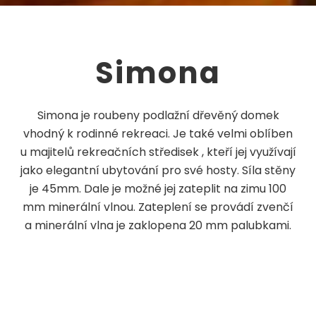
Simona
Simona je roubeny podlažní dřevěný domek
vhodný k rodinné rekreaci. Je také velmi oblíben
u majitelů rekreačních středisek , kteří jej využívají
jako elegantní ubytování pro své hosty. Síla stěny
je 45mm. Dale je možné jej zateplit na zimu 100
mm minerální vlnou. Zateplení se provádí zvenčí
a minerální vlna je zaklopena 20 mm palubkami.