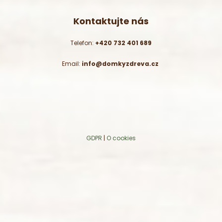
Kontaktujte nás
Telefon:
+420 732 401 689
Email:
info@domkyzdreva.cz
GDPR
|
O cookies