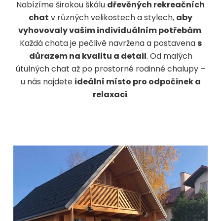
Nabízíme širokou škálu
dřevěných rekreačních
chat
v různých velikostech a stylech,
aby
vyhovovaly vašim individuálním potřebám
.
Každá chata je pečlivě navržena a postavena
s
důrazem na kvalitu a detail
. Od malých
útulných chat až po prostorné rodinné chalupy –
u nás najdete
ideální místo pro odpočinek a
relaxaci
.