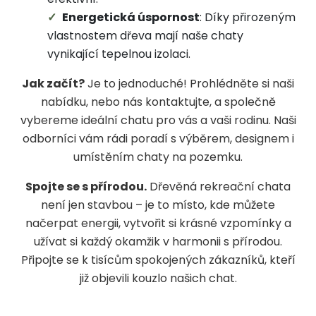
Energetická úspornost
: Díky přirozeným
vlastnostem dřeva mají naše chaty
vynikající tepelnou izolaci.
Jak začít?
Je to jednoduché! Prohlédněte si naši
nabídku, nebo nás kontaktujte, a společně
vybereme ideální chatu pro vás a vaši rodinu. Naši
odborníci vám rádi poradí s výběrem, designem i
umístěním chaty na pozemku.
Spojte se s přírodou.
Dřevěná rekreační chata
není jen stavbou – je to místo, kde můžete
načerpat energii, vytvořit si krásné vzpomínky a
užívat si každý okamžik v harmonii s přírodou.
Připojte se k tisícům spokojených zákazníků, kteří
již objevili kouzlo našich chat.