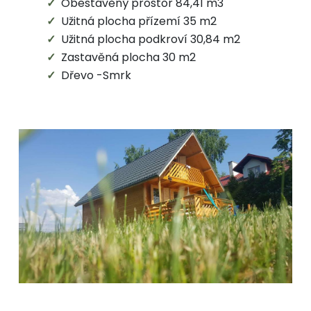
Obestavěný prostor 84,41 m3
Užitná plocha přízemí 35 m2
Užitná plocha podkroví 30,84 m2
Zastavěná plocha 30 m2
Dřevo -Smrk