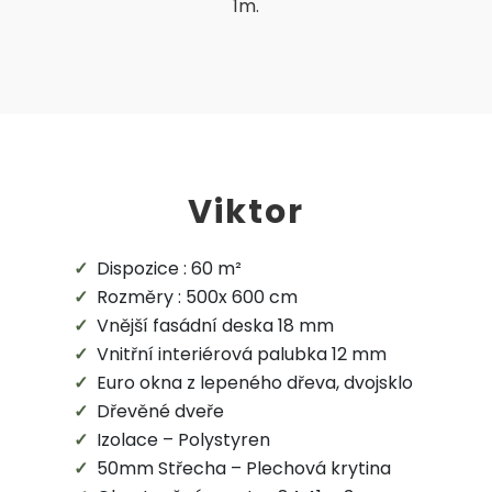
1m.
Viktor
Dispozice : 60 m²
Rozměry : 500x 600 cm
Vnější fasádní deska 18 mm
Vnitřní interiérová palubka 12 mm
Euro okna z lepeného dřeva, dvojsklo
Dřevěné dveře
Izolace – Polystyren
50mm Střecha – Plechová krytina