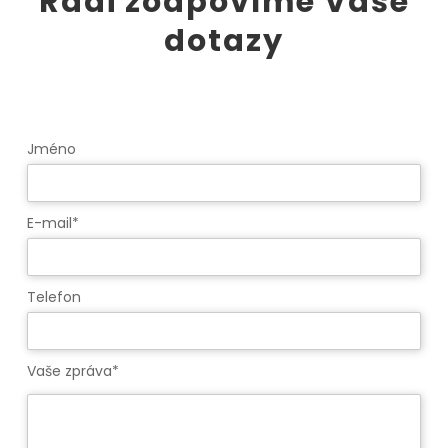
Rádi zodpovíme Vaše
dotazy
Jméno
E-mail*
Telefon
Vaše zpráva*