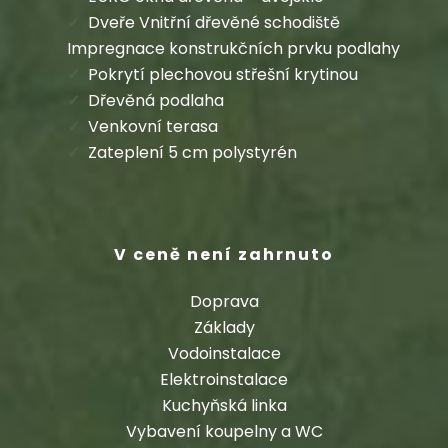
Dveře Vnitřní dřevěné schodiště
Impregnace konstrukčních prvku podlahy
Pokrytí plechovou střešní krytinou
Dřevěná podlaha
Venkovní terasa
Zateplení 5 cm polystyrén
V ceně není zahrnuto
Doprava
Základy
Vodoinstalace
Elektroinstalace
Kuchyňská linka
Vybavení koupelny a WC