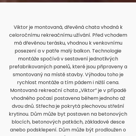
Viktor je montovaná, dřevěná chata vhodná k
celoročnímu rekreačnímu užívání. Před vchodem
má dřevěnou terásku, vhodnou k venkovnímu
posezení a v patře malý balkon. Technologie
montáže spočívá v sestavení jednotlivých
prefabrikovaných panelů, které jsou připraveny a
smontovaný na místě stavby. Výhodou toho je
rychlost montáže a tím pádem i nižší cena.
Montovaná rekreační chata ,,Viktor” je v případě
vhodného počasí postavena během jednoho až
dvou dnů. Střecha je pokrytá plechovou střešní
krytinou. Dům může byt postaven na betonových
blocích, betonových patkách, základové desce
anebo podsklepení. Dům může být prodloužen o