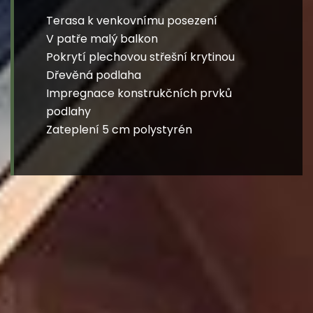
Terasa k venkovnímu posezení
V patře malý balkon
Pokrytí plechovou střešní krytinou
Dřevěná podlaha
Impregnace konstrukčních prvků
podlahy
Zateplení 5 cm polystyrén