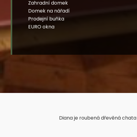
Zahradní domek
Domek na nářadí
Prodejní buňka
EURO okna
Impregnace
Diana je roubená dřevěná chata