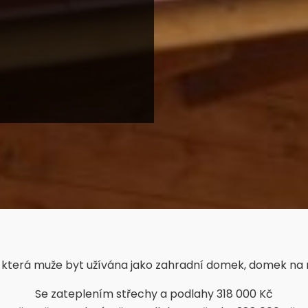
 která muže byt užívána jako zahradní domek, domek na n
Se zateplením střechy a podlahy 318 000 Kč