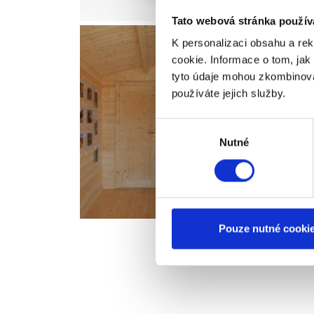
Tato webová stránka použív
K personalizaci obsahu a re
cookie. Informace o tom, jak
tyto údaje mohou zkombinovat
používáte jejich služby.
Výběr
Nutné
souhlasu
Pouze nutné cooki