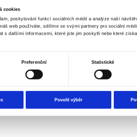
á cookies
klam, poskytování funkcí sociálních médií a analýze naší návšt
 náš web používáte, sdílíme se svými partnery pro sociální média
 s dalšími informacemi, které jste jim poskytli nebo které získa
Preferenční
Statistické
es
Povolit výběr
Po