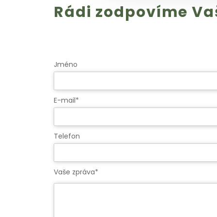
Rádi zodpovíme Va
Jméno
E-mail*
Telefon
Vaše zpráva*