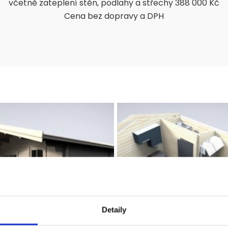
včetně zateplení stěn, podlahy a střechy 388 000 Kč
Cena bez dopravy a DPH
Detaily