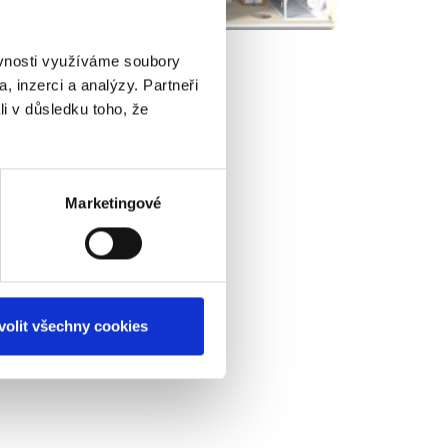
ěvnosti využíváme soubory
, inzerci a analýzy. Partneři
li v důsledku toho, že
Marketingové
volit všechny cookies