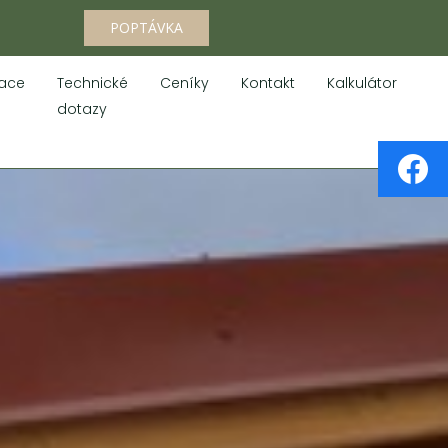
POPTÁVKA
zace
Technické
Ceníky
Kontakt
Kalkulátor
dotazy